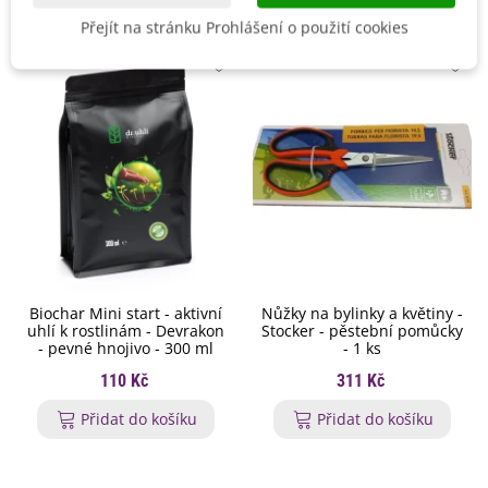
Přejít na stránku Prohlášení o použití cookies
Biochar Mini start - aktivní
Nůžky na bylinky a květiny -
uhlí k rostlinám - Devrakon
Stocker - pěstební pomůcky
- pevné hnojivo - 300 ml
- 1 ks
110 Kč
311 Kč
Přidat do košíku
Přidat do košíku