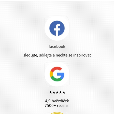
facebook
sledujte, sdílejte a nechte se inspirovat
★★★★★
4,9 hvězdiček
7500+ recenzí