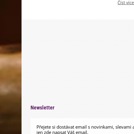
Číst více
Newsletter
Přejete si dostávat email s novinkami, slevami 
jen zde napsat Váš email.