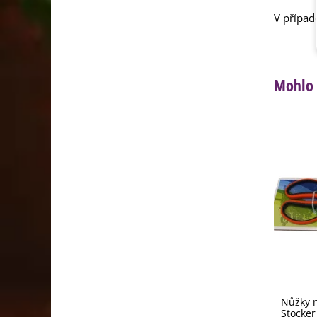
V případ
Mohlo 
Nůžky n
Stocker