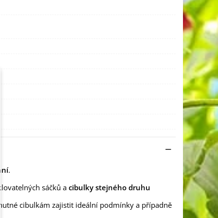
ání
.
klovatelných sáčků a
cibulky stejného druhu
nutné cibulkám zajistit ideální podmínky a případně