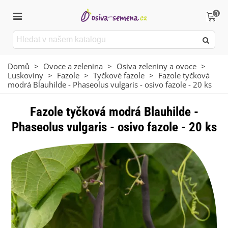
0
Domů
>
Ovoce a zelenina
>
Osiva zeleniny a ovoce
>
Luskoviny
>
Fazole
>
Tyčkové fazole
>
Fazole tyčková
modrá Blauhilde - Phaseolus vulgaris - osivo fazole - 20 ks
Fazole tyčková modrá Blauhilde -
Phaseolus vulgaris - osivo fazole - 20 ks