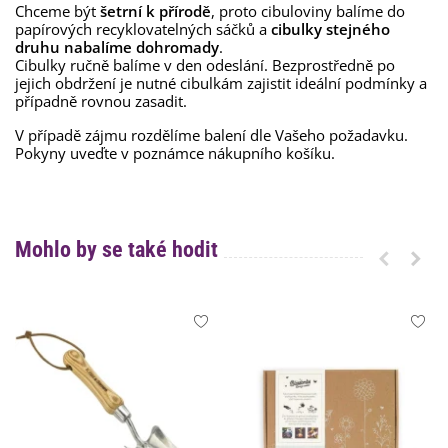
Chceme být
šetrní k přírodě
, proto cibuloviny balíme do
papírových recyklovatelných sáčků a
cibulky stejného
druhu nabalíme dohromady
.
Cibulky ručně balíme v den odeslání. Bezprostředně po
jejich obdržení je nutné cibulkám zajistit ideální podmínky a
případně rovnou zasadit.
V případě zájmu rozdělíme balení dle Vašeho požadavku.
Pokyny uveďte v poznámce nákupního košíku.
Mohlo by se také hodit