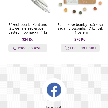
Sázecí lopatka Kent and
Semínkové bomby - dárková
Stowe - nerezová ocel -
sada - Blossombs - 7 kuliček
pěstební pomůcky - 1 ks
- 1 balení
324 Kč
276 Kč
Přidat do košíku
Přidat do košíku
facebook