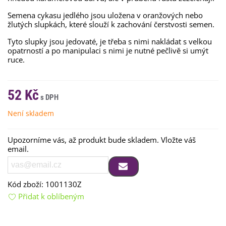
Semena cykasu jedlého jsou uložena v oranžových nebo
žlutých slupkách, které slouží k zachování čerstvosti semen.
Tyto slupky jsou jedovaté, je třeba s nimi nakládat s velkou
opatrností a po manipulaci s nimi je nutné pečlivě si umýt
ruce.
52 Kč
Není skladem
Upozorníme vás, až produkt bude skladem. Vložte váš
email.
Kód zboží:
1001130Z
Přidat k oblíbeným