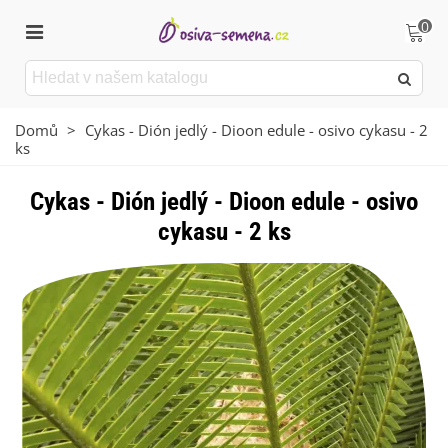
0
Domů
>
Cykas - Dión jedlý - Dioon edule - osivo cykasu - 2
ks
Cykas - Dión jedlý - Dioon edule - osivo
cykasu - 2 ks