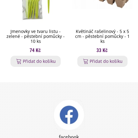
Jmenovky ve tvaru listu -
Květináč rašelinový - 5 x 5
zelené - pěstební pomůcky -
cm - pěstební pomůcky - 1
10 ks
ks
74 Kč
33 Kč
Přidat do košíku
Přidat do košíku
facebook