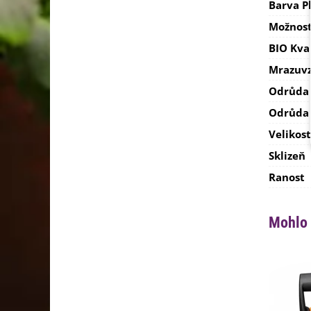
Barva P
Možnost
BIO Kva
Mrazuvz
Odrůda
Odrůda
Velikost
Sklizeň
Ranost
Mohlo 