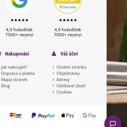
★★★★★
★★★★★
4,9 hvězdiček
4,9 hvězdiček
7500+ recenzí
7000+ recenzí
Nakupování
Váš účet
Jak nakoupit?
Osobní stránka
Doprava a platba
Objednávky
Mapa stránek
Adresy
Blog
Oblíbené zboží
Cookies