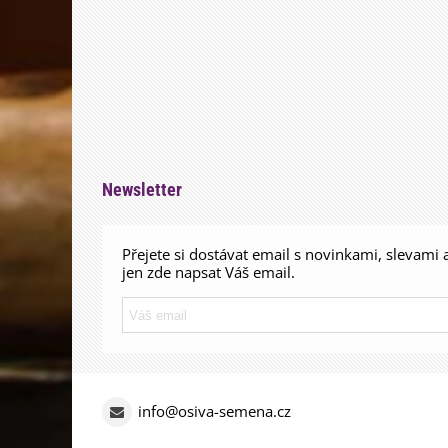
Newsletter
Přejete si dostávat email s novinkami, slevami 
jen zde napsat Váš email.
info@osiva-semena.cz