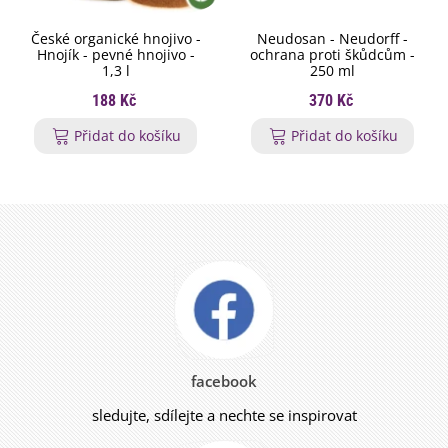
České organické hnojivo -
Neudosan - Neudorff -
Hnojík - pevné hnojivo -
ochrana proti škůdcům -
1,3 l
250 ml
188 Kč
370 Kč
Přidat do košíku
Přidat do košíku
facebook
sledujte, sdílejte a nechte se inspirovat