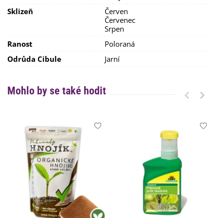
Sklizeň
Červen
Červenec
Srpen
Ranost
Poloraná
Odrůda Cibule
Jarní
Mohlo by se také hodit