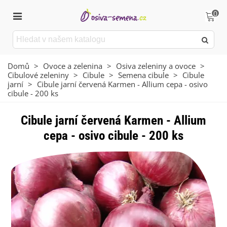
0
Domů
>
Ovoce a zelenina
>
Osiva zeleniny a ovoce
>
Cibulové zeleniny
>
Cibule
>
Semena cibule
>
Cibule
jarní
>
Cibule jarní červená Karmen - Allium cepa - osivo
cibule - 200 ks
Cibule jarní červená Karmen - Allium
cepa - osivo cibule - 200 ks