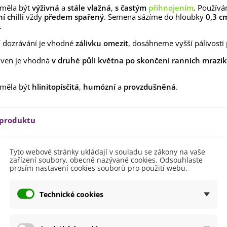
ilie Canova - Lilium - cibule
 měla být
výživná
a
stále vlažná
,
s častým
přihnojením
. Použív
lií - 1 ks
 chilli
vždy
předem spařený
. Semena sázíme do hloubky
0,3 c
85 Kč
-30%
0 Kč
.
egonie plnokvětá žlutá -
 dozrávání je vhodné
zálivku omezit
, dosáhneme vyšší pálivosti 
egonia superba -...
ven je vhodná
v druhé půli května po skončení ranních mrazí
85 Kč
-30%
0 Kč
ukalyptus Baby Blue -
 měla být
hlinitopísčitá
,
humózní
a
provzdušněná
.
lahovičník - Eukalyptus...
0 Kč
 produktu
Březen
Tyto webové stránky ukládají v souladu se zákony na vaše
Únor
zařízení soubory, obecně nazývané cookies. Odsouhlaste
prosím nastavení cookies souborů pro použití webu.
ště
Slunečné
lodů
Červená
Technické cookies
 Paprik
Mírné pálivé
i Pěstování
Doma