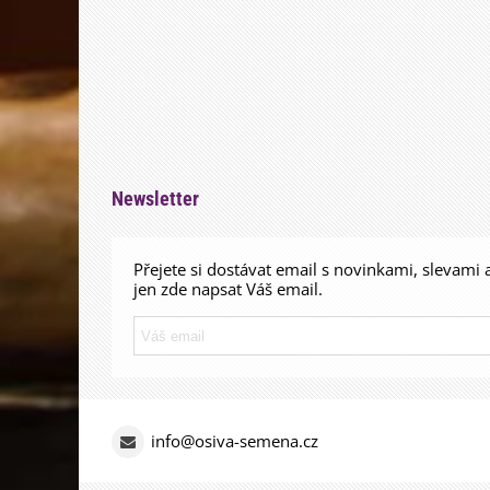
Newsletter
Přejete si dostávat email s novinkami, slevami 
jen zde napsat Váš email.
info@osiva-semena.cz