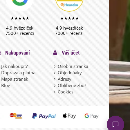
★★★★★
★★★★★
4,9 hvězdiček
4,9 hvězdiček
7500+ recenzí
7000+ recenzí
Nakupování
Váš účet
Jak nakoupit?
Osobní stránka
Doprava a platba
Objednávky
Mapa stránek
Adresy
Blog
Oblíbené zboží
Cookies