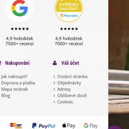
★★★★★
★★★★★
4,9 hvězdiček
4,9 hvězdiček
7500+ recenzí
7000+ recenzí
Nakupování
Váš účet
Jak nakoupit?
Osobní stránka
Doprava a platba
Objednávky
Mapa stránek
Adresy
Blog
Oblíbené zboží
Cookies