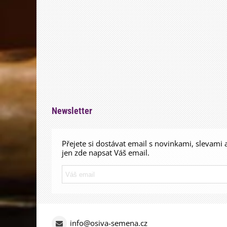
Newsletter
Přejete si dostávat email s novinkami, slevami 
jen zde napsat Váš email.
info@osiva-semena.cz