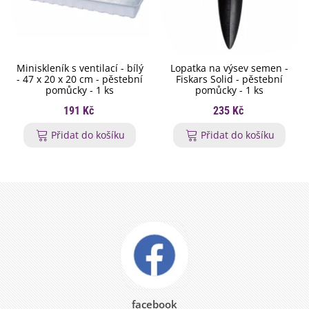
Miniskleník s ventilací - bílý
Lopatka na výsev semen -
- 47 x 20 x 20 cm - pěstební
Fiskars Solid - pěstební
pomůcky - 1 ks
pomůcky - 1 ks
191 Kč
235 Kč
Přidat do košíku
Přidat do košíku
facebook