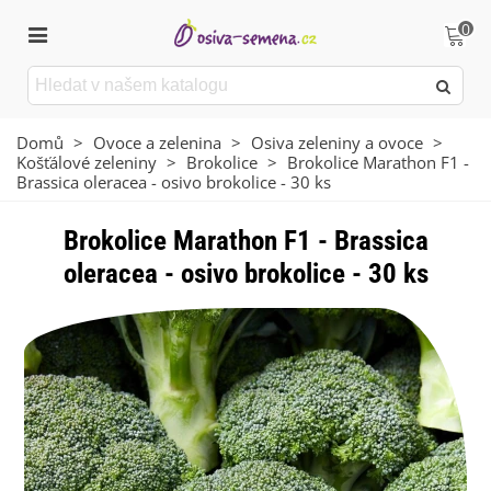
0
Domů
>
Ovoce a zelenina
>
Osiva zeleniny a ovoce
>
Košťálové zeleniny
>
Brokolice
>
Brokolice Marathon F1 -
Brassica oleracea - osivo brokolice - 30 ks
Brokolice Marathon F1 - Brassica
oleracea - osivo brokolice - 30 ks