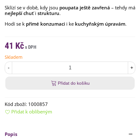
Sklízí se v době, kdy jsou
poupata ještě zavřená
– tehdy má
nejlepší chuť
i
strukturu
.
Hodí se k
přímé konzumaci
i ke
kuchyňským úpravám
.
41 Kč
Skladem
-
+
Přidat do košíku
Kód zboží:
1000857
Přidat k oblíbeným
Popis