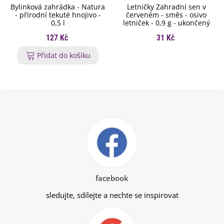
Bylinková zahrádka - Natura
Letničky Zahradní sen v
- přírodní tekuté hnojivo -
červeném - směs - osivo
0,5 l
letniček - 0,9 g - ukončený
127 Kč
31 Kč
Přidat do košíku
facebook
sledujte, sdílejte a nechte se inspirovat