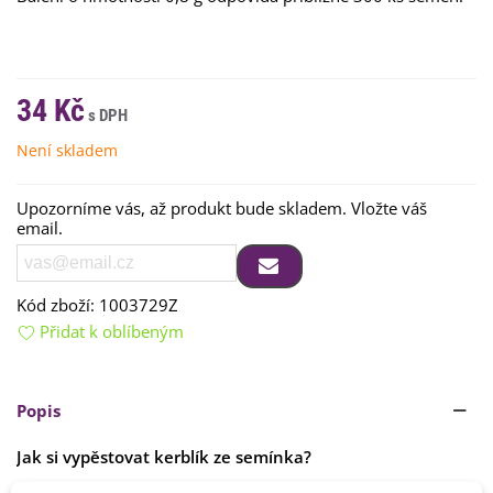
34 Kč
Není skladem
Upozorníme vás, až produkt bude skladem. Vložte váš
email.
Kód zboží:
1003729Z
Přidat k oblíbeným
Popis
Jak si vypěstovat kerblík ze semínka?