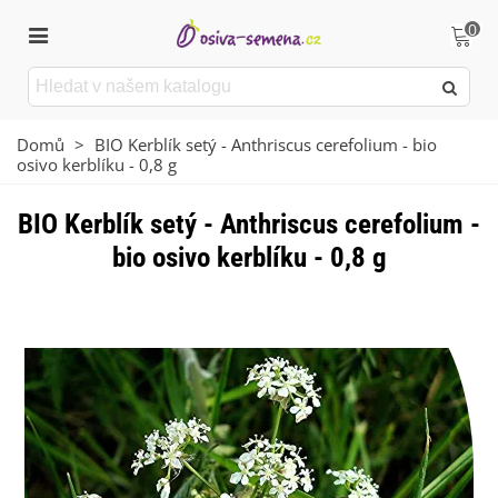
0
Domů
>
BIO Kerblík setý - Anthriscus cerefolium - bio
osivo kerblíku - 0,8 g
BIO Kerblík setý - Anthriscus cerefolium -
bio osivo kerblíku - 0,8 g