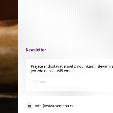
Newsletter
Přejete si dostávat email s novinkami, slevami 
jen zde napsat Váš email.
info@osiva-semena.cz