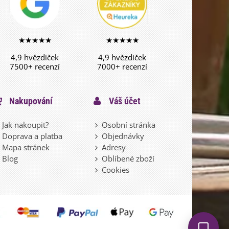
★★★★★
★★★★★
4,9 hvězdiček
4,9 hvězdiček
7500+ recenzí
7000+ recenzí
Nakupování
Váš účet
Jak nakoupit?
Osobní stránka
Doprava a platba
Objednávky
Mapa stránek
Adresy
Blog
Oblíbené zboží
Cookies