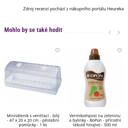
Zdroj recenzí pochází z nákupního portálu Heureka
Mohlo by se také hodit
Miniskleník s ventilací - bílý
Vermikompost na zeleninu
- 47 x 20 x 20 cm - pěstební
a bylinky - BoPon - přírodní
pomůcky - 1 ks
tekuté hnojivo - 500 ml