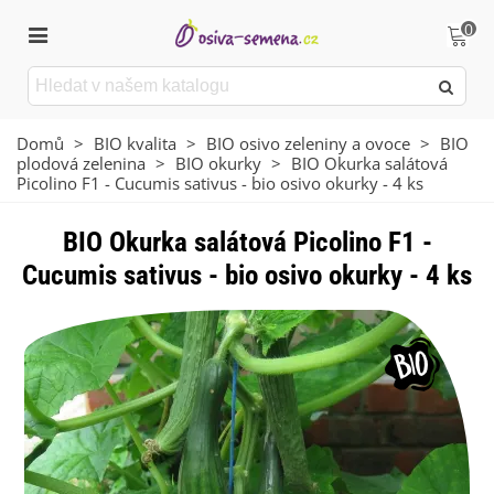
0
Domů
>
BIO kvalita
>
BIO osivo zeleniny a ovoce
>
BIO
plodová zelenina
>
BIO okurky
>
BIO Okurka salátová
Picolino F1 - Cucumis sativus - bio osivo okurky - 4 ks
BIO Okurka salátová Picolino F1 -
Cucumis sativus - bio osivo okurky - 4 ks