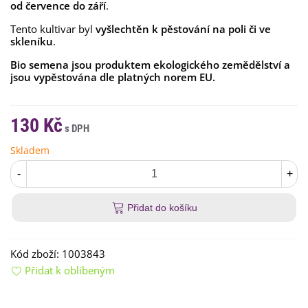
od července do září
.
Tento kultivar byl
vyšlechtěn k pěstování na poli či ve
skleníku
.
Bio semena jsou produktem ekologického zemědělství a
jsou vypěstována dle platných norem EU.
130 Kč
Skladem
-
+
Přidat do košíku
Kód zboží:
1003843
Přidat k oblíbeným