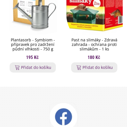
Plantasorb - Symbiom -
Past na slimáky - Zdravá
přípravek pro zadržení
zahrada - ochrana proti
půdní vlhkosti - 750 g
slimákům - 1 ks
195 Kč
180 Kč
Přidat do košíku
Přidat do košíku