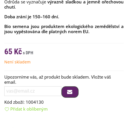
Odrůda se vyznačuje
výrazně sladkou a jemně ořechovou
chutí
.
Doba zrání je 150–160 dní.
Bio semena jsou produktem ekologického zemědělství a
jsou vypěstována dle platných norem EU.
65 Kč
Není skladem
Upozorníme vás, až produkt bude skladem. Vložte váš
email.
Kód zboží:
1004130
Přidat k oblíbeným