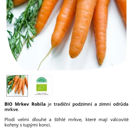
BIO Mrkev Robila
je
tradiční podzimní a zimní odrůda
mrkve
.
Plodí velmi dlouhé a štíhlé mrkve, které mají válcovité
kořeny s tupými konci.