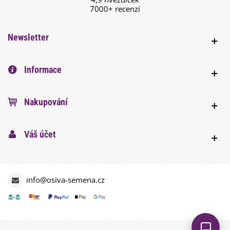
7000+ recenzí
Newsletter
Informace
Nakupování
Váš účet
info@osiva-semena.cz