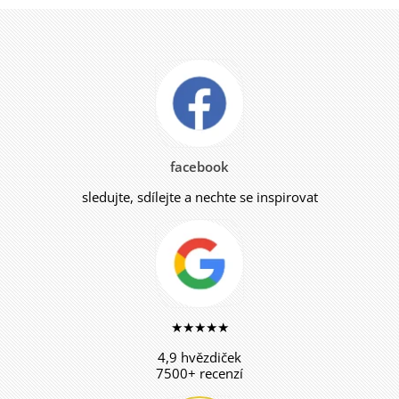
facebook
sledujte, sdílejte a nechte se inspirovat
★★★★★
4,9 hvězdiček
7500+ recenzí