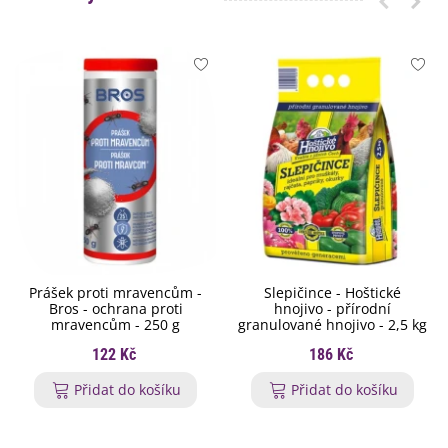
Prášek proti mravencům -
Slepičince - Hoštické
Bros - ochrana proti
hnojivo - přírodní
mravencům - 250 g
granulované hnojivo - 2,5 kg
122 Kč
186 Kč
Přidat do košíku
Přidat do košíku