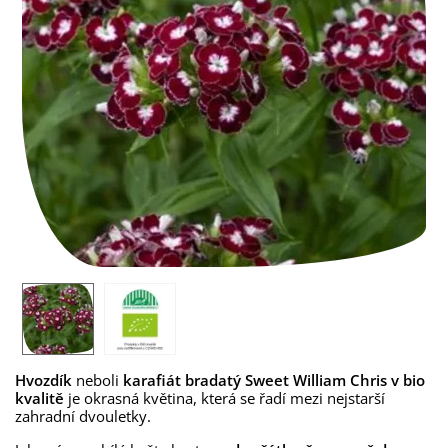
Hvozdík
neboli
karafiát
bradatý Sweet William Chris v bio
kvalitě
je okrasná květina, která se řadí mezi nejstarší
zahradní dvouletky.