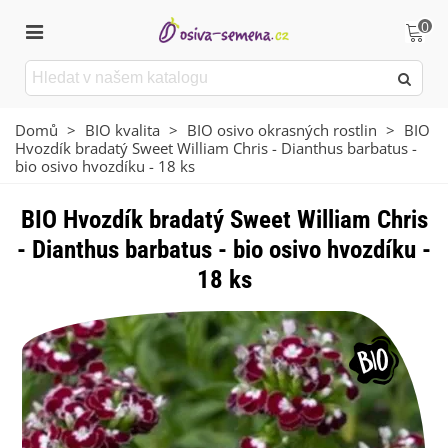
0
Domů
>
BIO kvalita
>
BIO osivo okrasných rostlin
>
BIO
Hvozdík bradatý Sweet William Chris - Dianthus barbatus -
bio osivo hvozdíku - 18 ks
BIO Hvozdík bradatý Sweet William Chris
- Dianthus barbatus - bio osivo hvozdíku -
18 ks