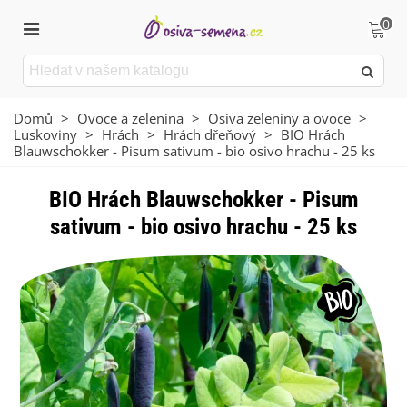
0
Domů
>
Ovoce a zelenina
>
Osiva zeleniny a ovoce
>
Luskoviny
>
Hrách
>
Hrách dřeňový
>
BIO Hrách
Blauwschokker - Pisum sativum - bio osivo hrachu - 25 ks
BIO Hrách Blauwschokker - Pisum
sativum - bio osivo hrachu - 25 ks