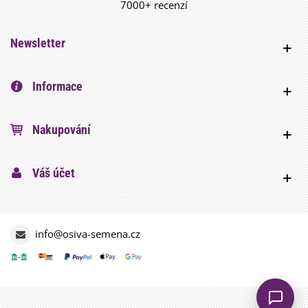
7000+ recenzí
Newsletter
Informace
Nakupování
Váš účet
info@osiva-semena.cz