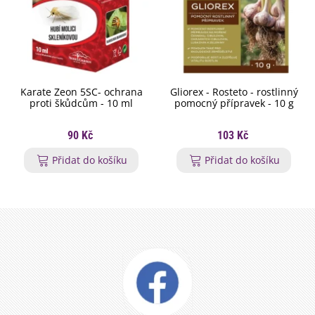
Karate Zeon 5SC- ochrana
Gliorex - Rosteto - rostlinný
proti škůdcům - 10 ml
pomocný přípravek - 10 g
90 Kč
103 Kč
Přidat do košíku
Přidat do košíku