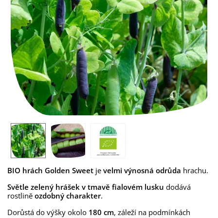
BIO hrách Golden Sweet
je
velmi výnosná
odrůda
hrachu.
Světle zelený hrášek v tmavě fialovém lusku
dodává
rostlině
ozdobný charakter
.
Dorůstá do výšky okolo
180 cm
, záleží na podmínkách