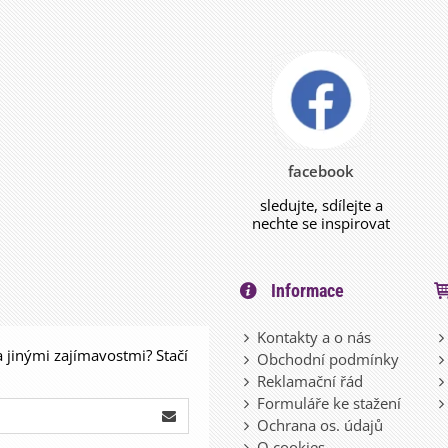
facebook
sledujte, sdílejte a
nechte se inspirovat
Informace
Kontakty a o nás
a jinými zajímavostmi? Stačí
Obchodní podmínky
Reklamační řád
Formuláře ke stažení
Ochrana os. údajů
O cookies