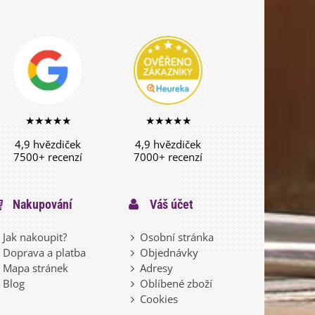
★★★★★
★★★★★
4,9 hvězdiček
4,9 hvězdiček
7500+ recenzí
7000+ recenzí
Nakupování
Váš účet
Jak nakoupit?
Osobní stránka
Doprava a platba
Objednávky
Mapa stránek
Adresy
Blog
Oblíbené zboží
Cookies