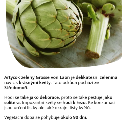
Artyčok zelený Grosse von Laon
je
delikatesní zelenina
navíc s
krásnými květy
. Tato odrůda pochází
ze
Středomoří
.
Hodí se také
jako dekorace
, proto se také pěstuje
jako
solitéra
. Impozantní květy se
hodí k řezu
. Ke konzumaci
jsou určení lístky ale také okrajní listy květů.
Vegetační doba se pohybuje
okolo 90 dní
.