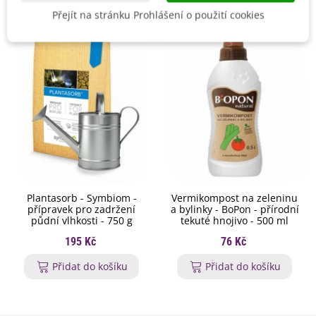
Přejít na stránku Prohlášení o použití cookies
Plantasorb - Symbiom -
Vermikompost na zeleninu
přípravek pro zadržení
a bylinky - BoPon - přírodní
půdní vlhkosti - 750 g
tekuté hnojivo - 500 ml
195 Kč
76 Kč
Přidat do košíku
Přidat do košíku