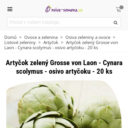
0
Domů
>
Ovoce a zelenina
>
Osiva zeleniny a ovoce
>
Listové zeleniny
>
Artyčok
>
Artyčok zelený Grosse von
Laon - Cynara scolymus - osivo artyčoku - 20 ks
Artyčok zelený Grosse von Laon - Cynara
scolymus - osivo artyčoku - 20 ks