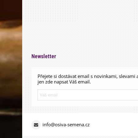
Newsletter
Přejete si dostávat email s novinkami, slevami 
jen zde napsat Váš email.
info@osiva-semena.cz