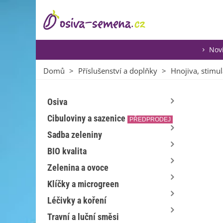
Nov
Domů
>
Příslušenství a doplňky
>
Hnojiva, stimul
Osiva
Cibuloviny a sazenice
PŘEDPRODEJ
Sadba zeleniny
BIO kvalita
Zelenina a ovoce
Klíčky a microgreen
Léčivky a koření
Travní a luční směsi