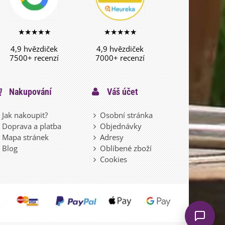
★★★★★
★★★★★
4,9 hvězdiček
4,9 hvězdiček
7500+ recenzí
7000+ recenzí
Nakupování
Váš účet
Jak nakoupit?
Osobní stránka
Doprava a platba
Objednávky
Mapa stránek
Adresy
Blog
Oblíbené zboží
Cookies