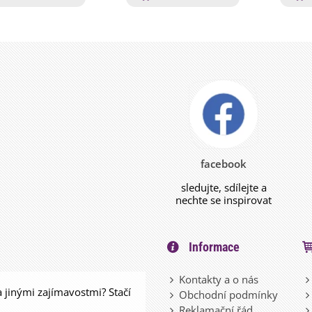
facebook
sledujte, sdílejte a
nechte se inspirovat
Informace
Kontakty a o nás
a jinými zajímavostmi? Stačí
Obchodní podmínky
Reklamační řád