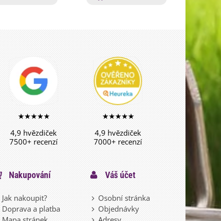
★★★★★
★★★★★
4,9 hvězdiček
4,9 hvězdiček
7500+ recenzí
7000+ recenzí
Nakupování
Váš účet
Jak nakoupit?
Osobní stránka
Doprava a platba
Objednávky
Mapa stránek
Adresy