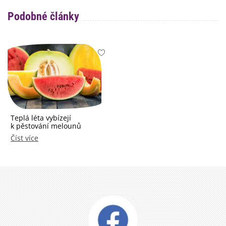
Podobné články
Teplá léta vybízejí
k pěstování melounů
Číst více