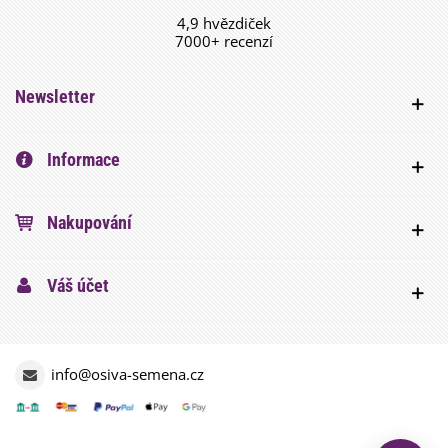
4,9 hvězdiček
7000+ recenzí
Newsletter
Informace
Nakupování
Váš účet
info@osiva-semena.cz