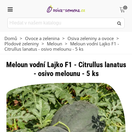
0
Domů
>
Ovoce a zelenina
>
Osiva zeleniny a ovoce
>
Plodové zeleniny
>
Meloun
>
Meloun vodní Lajko F1 -
Citrullus lanatus - osivo melounu - 5 ks
Meloun vodní Lajko F1 - Citrullus lanatus
- osivo melounu - 5 ks