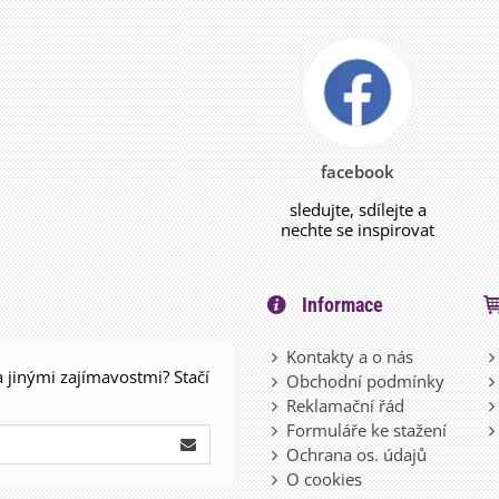
facebook
sledujte, sdílejte a
nechte se inspirovat
Informace
Kontakty a o nás
a jinými zajímavostmi? Stačí
Obchodní podmínky
Reklamační řád
Formuláře ke stažení
Ochrana os. údajů
O cookies