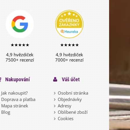
★★★★★
★★★★★
4,9 hvězdiček
4,9 hvězdiček
7500+ recenzí
7000+ recenzí
Nakupování
Váš účet
Jak nakoupit?
Osobní stránka
Doprava a platba
Objednávky
Mapa stránek
Adresy
Blog
Oblíbené zboží
Cookies