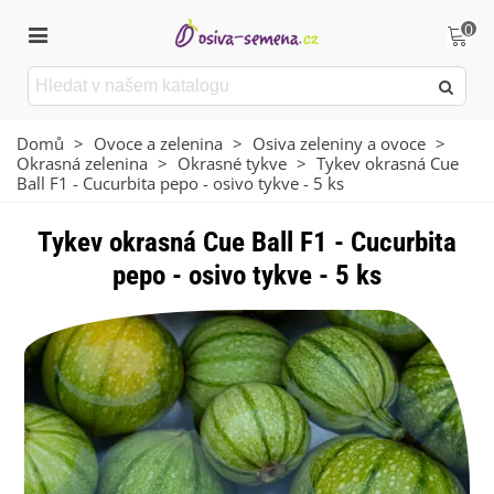
0
Domů
>
Ovoce a zelenina
>
Osiva zeleniny a ovoce
>
Okrasná zelenina
>
Okrasné tykve
>
Tykev okrasná Cue
Ball F1 - Cucurbita pepo - osivo tykve - 5 ks
Tykev okrasná Cue Ball F1 - Cucurbita
pepo - osivo tykve - 5 ks