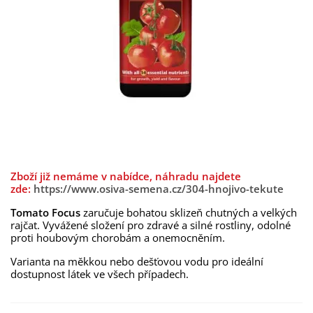
Zboží již nemáme v nabídce, náhradu najdete
zde:
https://www.osiva-semena.cz/304-hnojivo-tekute
Tomato Focus
zaručuje bohatou sklizeň chutných a velkých
rajčat. Vyvážené složení pro zdravé a silné rostliny, odolné
proti houbovým chorobám a onemocněním.
Varianta na měkkou nebo dešťovou vodu pro ideální
dostupnost látek ve všech případech.