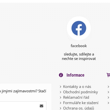
facebook
sledujte, sdílejte a
nechte se inspirovat
Informace
Kontakty a o nás
a jinými zajímavostmi? Stačí
Obchodní podmínky
Reklamační řád
Formuláře ke stažení
Ochrana os. údajů