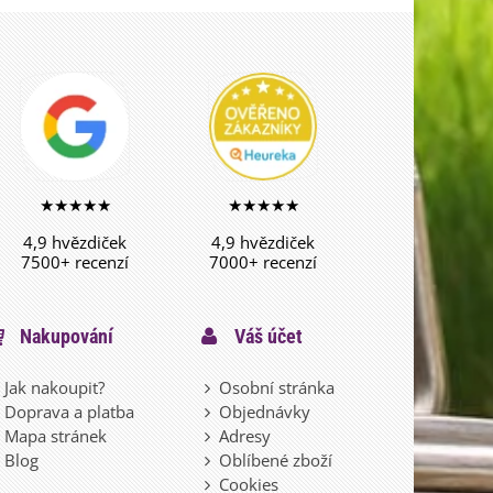
★★★★★
★★★★★
4,9 hvězdiček
4,9 hvězdiček
7500+ recenzí
7000+ recenzí
Nakupování
Váš účet
Jak nakoupit?
Osobní stránka
Doprava a platba
Objednávky
Mapa stránek
Adresy
Blog
Oblíbené zboží
Cookies