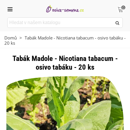
0
Domů
>
Tabák Madole - Nicotiana tabacum - osivo tabáku -
20 ks
Tabák Madole - Nicotiana tabacum -
osivo tabáku - 20 ks