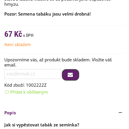
hmyzu.
Pozor: Semena tabáku jsou velmi drobná!
67 Kč
Není skladem
Upozorníme vás, až produkt bude skladem. Vložte váš
email.
Kód zboží:
1002222Z
Přidat k oblíbeným
Popis
Jak si vypěstovat tabák ze semínka?