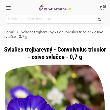
0
Domů
>
Svlačec trojbarevný - Convolvulus tricolor - osivo
svlačce - 0,7 g
Svlačec trojbarevný - Convolvulus tricolor
- osivo svlačce - 0,7 g