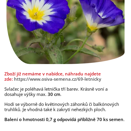
Zboží již nemáme v nabídce, náhradu najdete
zde:
https://www.osiva-semena.cz/69-letnicky
Svlačec je poléhavá letnička tří barev. Krásně voní a
dosahuje výšky max.
30 cm
.
Hodí se výborně do květinových záhonků či balkónových
truhlíků. Je vhodná také k zakrytí nehezkých ploch.
Balení o hmotnosti 0,7 g odpovídá přibližně 70 ks semen
.