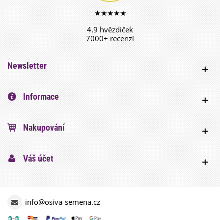
★★★★★
4,9 hvězdiček
7000+ recenzí
Newsletter
Informace
Nakupování
Váš účet
info@osiva-semena.cz