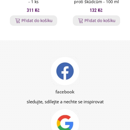
- 1 ks
proti škůdcům - 100 ml
311 Kč
132 Kč
Přidat do košíku
Přidat do košíku
facebook
sledujte, sdílejte a nechte se inspirovat