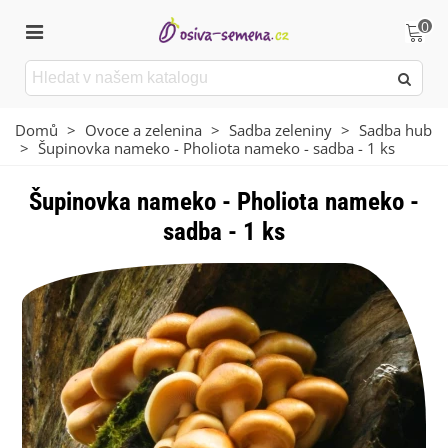
0
Domů
>
Ovoce a zelenina
>
Sadba zeleniny
>
Sadba hub
>
Šupinovka nameko - Pholiota nameko - sadba - 1 ks
Šupinovka nameko - Pholiota nameko -
sadba - 1 ks