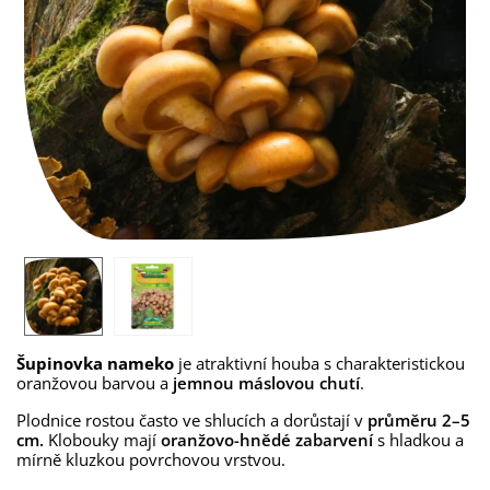
Šupinovka nameko
je atraktivní houba s charakteristickou
oranžovou barvou a
jemnou máslovou chutí
.
Plodnice rostou často ve shlucích a dorůstají v
průměru 2–5
cm.
Klobouky mají
oranžovo-hnědé zabarvení
s hladkou a
mírně kluzkou povrchovou vrstvou.