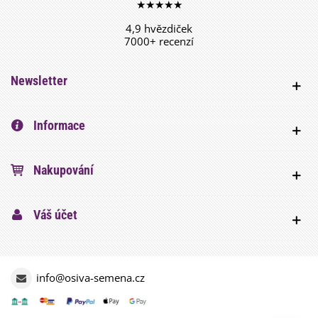
★★★★★
4,9 hvězdiček
7000+ recenzí
Newsletter
Informace
Nakupování
Váš účet
info@osiva-semena.cz