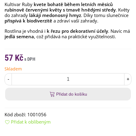
Kultivar Ruby
kvete bohatě během letních měsíců
rubínově červenými květy s tmavě hnědými středy
. Květy
do zahrady
lákájí medonosný hmyz
. Díky tomu slunečnice
přispívá k biodiverzitě
a zdraví vaší zahrady.
Rostlina je vhodná i
k řezu pro dekorativní účely
. Navíc má
jedlá semena
, což přidává na praktické využitelnosti.
57 Kč
Skladem
-
+
Přidat do košíku
Kód zboží:
1001056
Přidat k oblíbeným