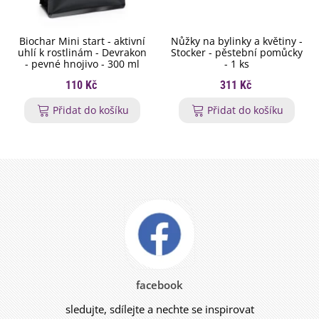
Biochar Mini start - aktivní
Nůžky na bylinky a květiny -
uhlí k rostlinám - Devrakon
Stocker - pěstební pomůcky
- pevné hnojivo - 300 ml
- 1 ks
110 Kč
311 Kč
Přidat do košíku
Přidat do košíku
facebook
sledujte, sdílejte a nechte se inspirovat