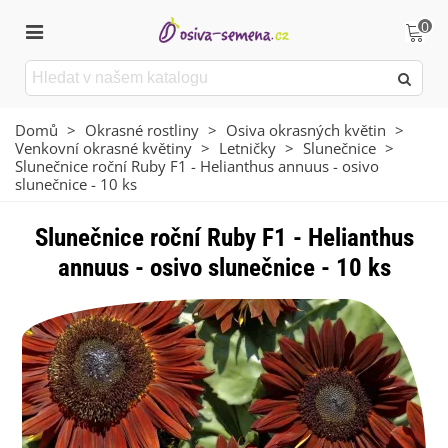
0
Domů
>
Okrasné rostliny
>
Osiva okrasných květin
>
Venkovní okrasné květiny
>
Letničky
>
Slunečnice
>
Slunečnice roční Ruby F1 - Helianthus annuus - osivo
slunečnice - 10 ks
Slunečnice roční Ruby F1 - Helianthus
annuus - osivo slunečnice - 10 ks