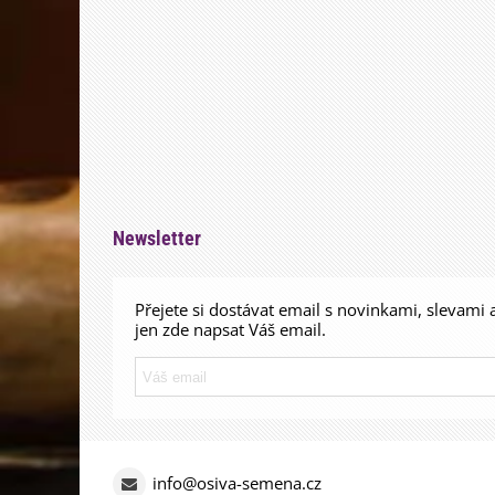
Newsletter
Přejete si dostávat email s novinkami, slevami 
jen zde napsat Váš email.
info@osiva-semena.cz