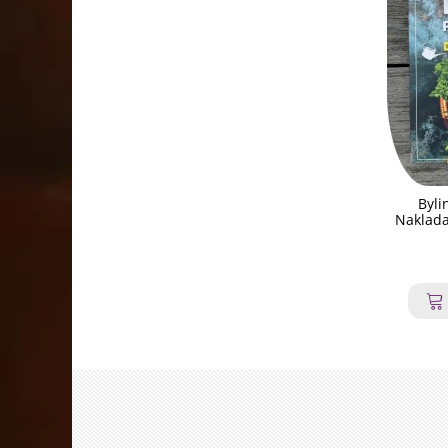
Byli
Naklada