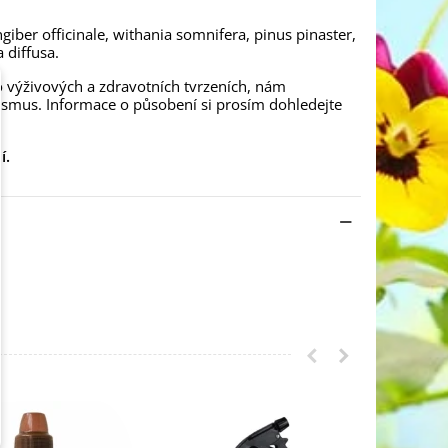
giber officinale, withania somnifera, pinus pinaster,
 diffusa.
o výživových a zdravotních tvrzeních, nám
nismus. Informace o působení si prosím dohledejte
í.