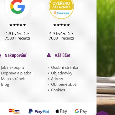
★★★★★
★★★★★
4,9 hvězdiček
4,9 hvězdiček
7500+ recenzí
7000+ recenzí
Nakupování
Váš účet
Jak nakoupit?
Osobní stránka
Doprava a platba
Objednávky
Mapa stránek
Adresy
Blog
Oblíbené zboží
Cookies