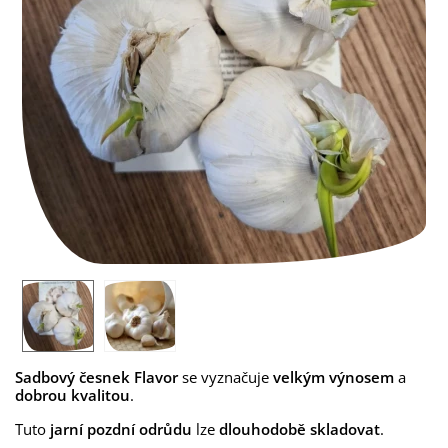
Sadbový česnek Flavor
se vyznačuje
velkým výnosem
a
dobrou kvalitou
.
Tuto
jarní pozdní odrůdu
lze
dlouhodobě skladovat
.