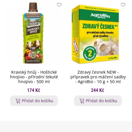
Kravský hnůj - Hoštické
Zdravý česnek NEW -
hnojivo - přírodní tekuté
přípravek pro máčení sadby
hnojivo - 500 ml
- AgroBio - 10 g + 50 ml
174 Kč
244 Kč
Přidat do košíku
Přidat do košíku