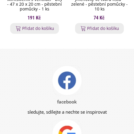
- 47 x 20 x 20 cm - pěstební
zelené - pěstební pomůcky -
pomůcky - 1 ks
10 ks
191 Kč
74 Kč
Přidat do košíku
Přidat do košíku
facebook
sledujte, sdílejte a nechte se inspirovat