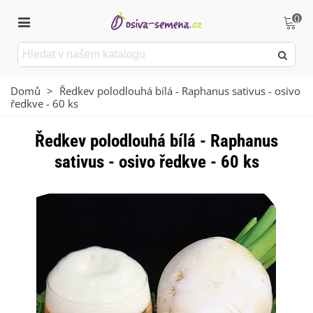
0
Domů
>
Ředkev polodlouhá bílá - Raphanus sativus - osivo
ředkve - 60 ks
Ředkev polodlouhá bílá - Raphanus
sativus - osivo ředkve - 60 ks