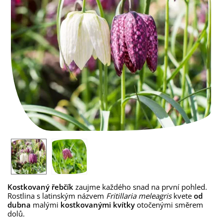
Kostkovaný řebčík
zaujme každého snad na první pohled.
Rostlina s latinským názvem
Fritillaria meleagris
kvete
od
dubna
malými
kostkovanými kvítky
otočenými směrem
dolů.