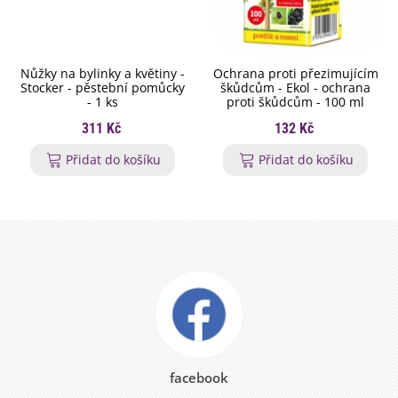
Nůžky na bylinky a květiny -
Ochrana proti přezimujícím
Stocker - pěstební pomůcky
škůdcům - Ekol - ochrana
- 1 ks
proti škůdcům - 100 ml
311 Kč
132 Kč
Přidat do košíku
Přidat do košíku
facebook