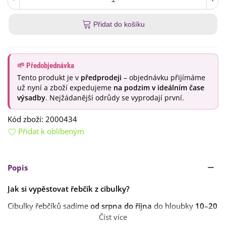
Přidat do košíku
🌱 Předobjednávka
Tento produkt je v
předprodeji
– objednávku přijímáme
už nyní a zboží expedujeme
na podzim v ideálním čase
výsadby
. Nejžádanější odrůdy se vyprodají první.
Kód zboží:
2000434
Přidat k oblíbeným
Popis
Jak si vypěstovat řebčík z cibulky?
Cibulky řebčíků sadíme
od srpna do října
do hloubky
10–20
cm
.
Číst více