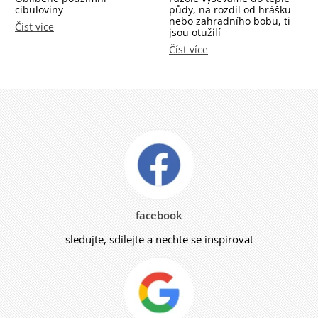
cibuloviny
půdy, na rozdíl od hrášku
nebo zahradního bobu, ti
Číst více
jsou otužilí
Číst více
facebook
sledujte, sdílejte a nechte se inspirovat