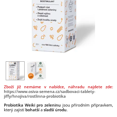
Zboží již nemáme v nabídce, náhradu najdete zde:
https://www.osiva-semena.cz/sadbovaci-tablety-
jiffy/hnojiva/rostlinna-probiotika
Probiotika Weiki pro zeleninu
jsou přírodním přípravkem,
který zajistí
bohatší
a
sladší úrodu
.