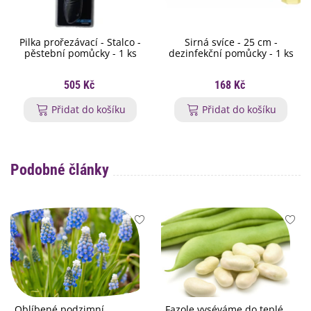
Pilka prořezávací - Stalco -
Sirná svíce - 25 cm -
pěstební pomůcky - 1 ks
dezinfekční pomůcky - 1 ks
505 Kč
168 Kč
Přidat do košíku
Přidat do košíku
Podobné články
Oblíbené podzimní
Fazole vyséváme do teplé