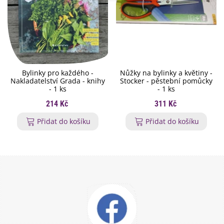
Bylinky pro každého -
Nůžky na bylinky a květiny -
Nakladatelství Grada - knihy
Stocker - pěstební pomůcky
- 1 ks
- 1 ks
214 Kč
311 Kč
Přidat do košíku
Přidat do košíku