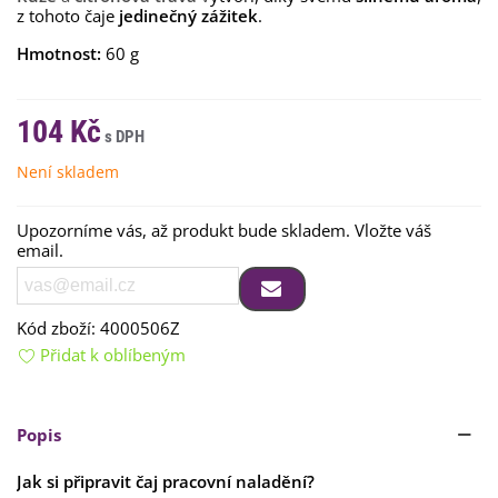
z tohoto čaje
jedinečný zážitek
.
Hmotnost:
60 g
104 Kč
Není skladem
Upozorníme vás, až produkt bude skladem. Vložte váš
email.
Kód zboží:
4000506Z
Přidat k oblíbeným
Popis
Jak si připravit čaj pracovní naladění?