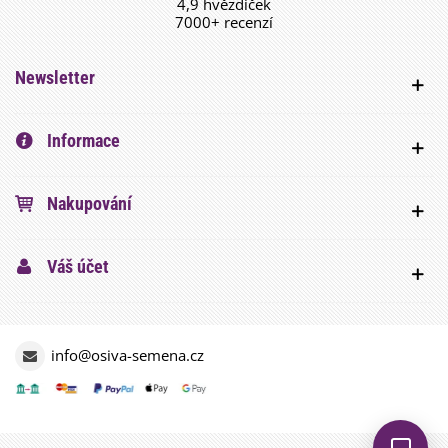
4,9 hvězdiček
7000+ recenzí
Newsletter
Informace
Nakupování
Váš účet
info@osiva-semena.cz