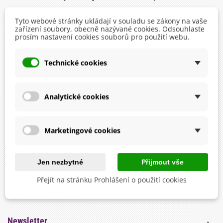
Tyto webové stránky ukládají v souladu se zákony na vaše
zařízení soubory, obecně nazývané cookies. Odsouhlaste
prosím nastavení cookies souborů pro použití webu.
Technické cookies
★★★★★
4,9 hvězdiček
7500+ recenzí
Analytické cookies
Marketingové cookies
Jen nezbytné
Přijmout vše
★★★★★
Přejít na stránku Prohlášení o použití cookies
4,9 hvězdiček
7000+ recenzí
Newsletter