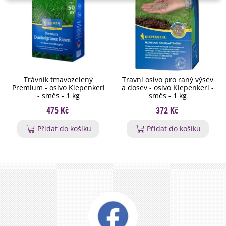
Trávník tmavozelený
Travní osivo pro raný výsev
Premium - osivo Kiepenkerl
a dosev - osivo Kiepenkerl -
- směs - 1 kg
směs - 1 kg
475 Kč
372 Kč
Přidat do košíku
Přidat do košíku