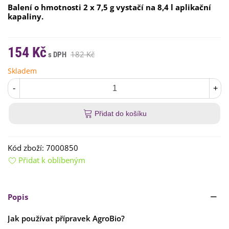
Balení o hmotnosti 2 x 7,5 g vystačí na 8,4 l aplikační
kapaliny.
154 Kč
182 Kč
Skladem
-
+
Přidat do košíku
Kód zboží:
7000850
Přidat k oblíbeným
Popis
Jak používat přípravek AgroBio?