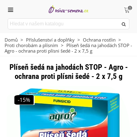
0
Domů
>
Příslušenství a doplňky
>
Ochrana rostlin
>
Proti chorobám a plísním
>
Plíseň šedá na jahodách STOP -
Agro - ochrana proti plísni šedé - 2 x 7,5 g
Plíseň šedá na jahodách STOP - Agro -
ochrana proti plísni šedé - 2 x 7,5 g
-15%