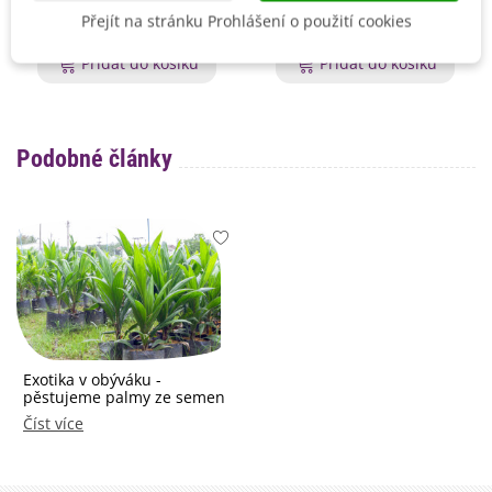
Přejít na stránku Prohlášení o použití cookies
195 Kč
62 Kč
Přidat do košíku
Přidat do košíku
Podobné články
Exotika v obýváku -
pěstujeme palmy ze semen
Číst více