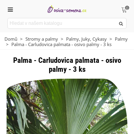
0
Domů
>
Stromy a palmy
>
Palmy, Juky, Cykasy
>
Palmy
>
Palma - Carludovica palmata - osivo palmy - 3 ks
Palma - Carludovica palmata - osivo
palmy - 3 ks