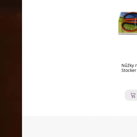
Nůžky n
Stocker