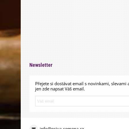
Newsletter
Přejete si dostávat email s novinkami, slevami 
jen zde napsat Váš email.
info@osiva-semena.cz