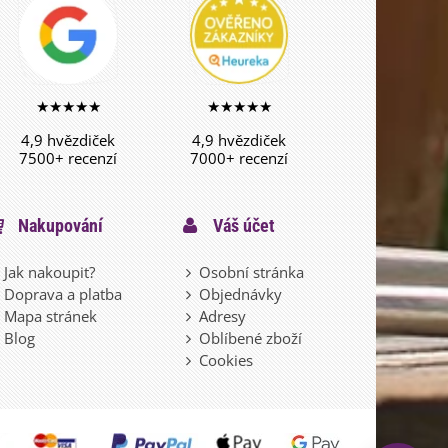
★★★★★
★★★★★
4,9 hvězdiček
4,9 hvězdiček
7500+ recenzí
7000+ recenzí
Nakupování
Váš účet
Jak nakoupit?
Osobní stránka
Doprava a platba
Objednávky
Mapa stránek
Adresy
Blog
Oblíbené zboží
Cookies