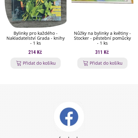
Bylinky pro každého -
Nůžky na bylinky a květiny -
Nakladatelství Grada - knihy
Stocker - pěstební pomůcky
- 1 ks
- 1 ks
214 Kč
311 Kč
Přidat do košíku
Přidat do košíku