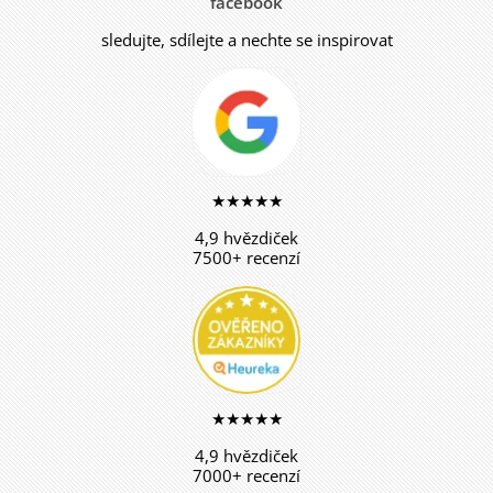
facebook
sledujte, sdílejte a nechte se inspirovat
★★★★★
4,9 hvězdiček
7500+ recenzí
★★★★★
4,9 hvězdiček
7000+ recenzí