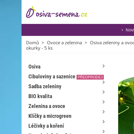
Nov
Domů
>
Ovoce a zelenina
>
Osiva zeleniny a ovo
okurky - 5 ks
Osiva
Cibuloviny a sazenice
PŘEDPRODEJ
Sadba zeleniny
BIO kvalita
Zelenina a ovoce
Klíčky a microgreen
Léčivky a koření