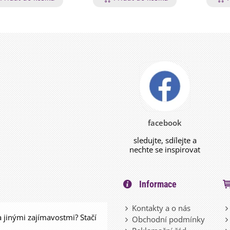
facebook
sledujte, sdílejte a
nechte se inspirovat
Informace
Kontakty a o nás
a jinými zajímavostmi? Stačí
Obchodní podmínky