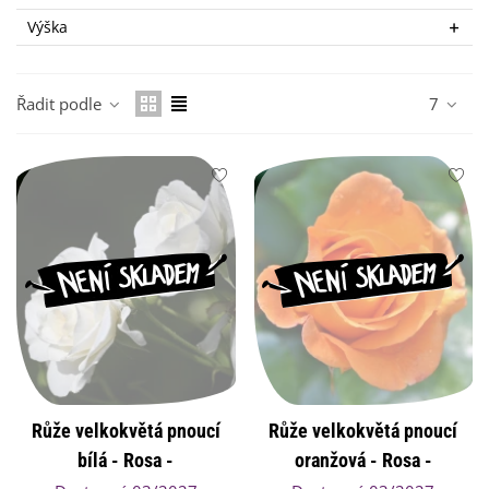
Výška
Řadit podle
7
Růže velkokvětá pnoucí
Růže velkokvětá pnoucí
bílá - Rosa -
oranžová - Rosa -