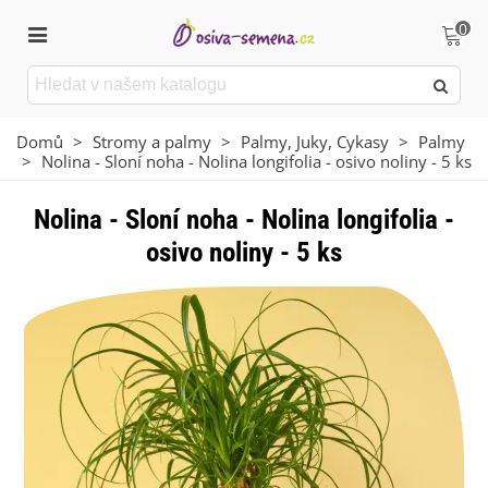
0
Domů
>
Stromy a palmy
>
Palmy, Juky, Cykasy
>
Palmy
>
Nolina - Sloní noha - Nolina longifolia - osivo noliny - 5 ks
Nolina - Sloní noha - Nolina longifolia -
osivo noliny - 5 ks