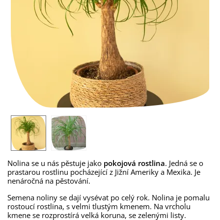
Nolina se u nás pěstuje jako
pokojová rostlina
. Jedná se o
prastarou rostlinu pocházející z Jižní Ameriky a Mexika. Je
nenáročná na pěstování.
Semena noliny se dají vysévat po celý rok. Nolina je pomalu
rostoucí rostlina, s velmi tlustým kmenem. Na vrcholu
kmene se rozprostírá velká koruna, se zelenými listy.