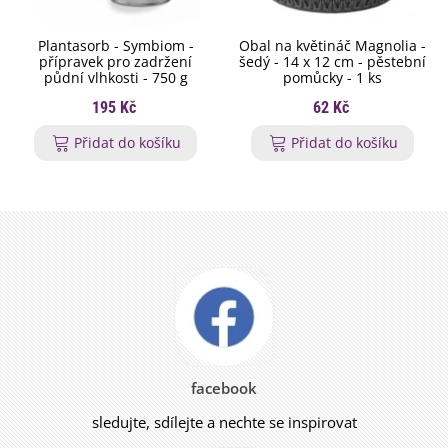
Plantasorb - Symbiom -
Obal na květináč Magnolia -
přípravek pro zadržení
šedý - 14 x 12 cm - pěstební
půdní vlhkosti - 750 g
pomůcky - 1 ks
195 Kč
62 Kč
Přidat do košíku
Přidat do košíku
facebook
sledujte, sdílejte a nechte se inspirovat