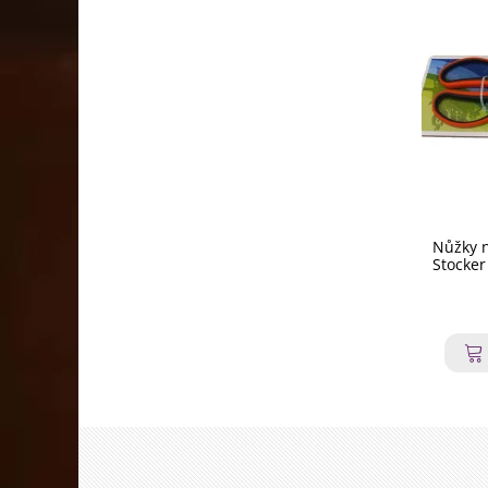
Nůžky n
Stocker