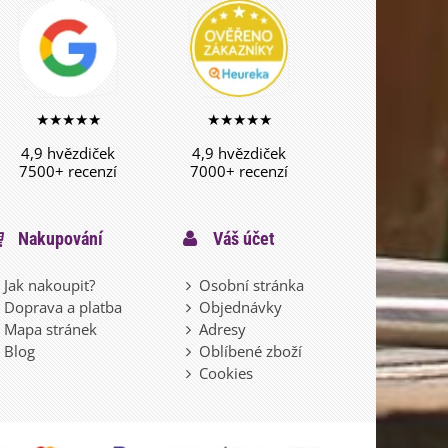
★★★★★
★★★★★
4,9 hvězdiček
4,9 hvězdiček
7500+ recenzí
7000+ recenzí
Nakupování
Váš účet
Jak nakoupit?
Osobní stránka
Doprava a platba
Objednávky
Mapa stránek
Adresy
Blog
Oblíbené zboží
Cookies