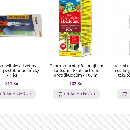
a bylinky a květiny -
Ochrana proti přezimujícím
Vermiko
 - pěstební pomůcky
škůdcům - Ekol - ochrana
rostlin
- 1 ks
proti škůdcům - 100 ml
tekuté
311 Kč
132 Kč
Přidat do košíku
Přidat do košíku