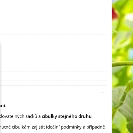
ání
.
klovatelných sáčků a
cibulky stejného druhu
nutné cibulkám zajistit ideální podmínky a případně