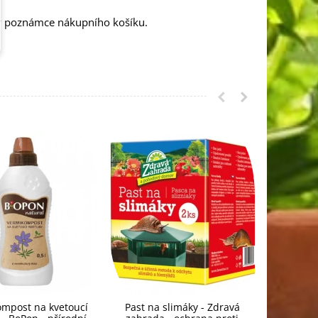
 v poznámce nákupního košíku.
mpost na kvetoucí
Past na slimáky - Zdravá
Hnojivo 