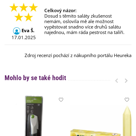
Celkový názor:
Dosud s těmito saláty zkušenost
nemám, oslovila mě ale možnost
vypěstovat snadno více druhů salátu
Eva Š.
najednou, mám ráda pestrost na talíři.
17.01.2025
Zdroj recenzí pochází z nákupního portálu Heureka
Mohlo by se také hodit