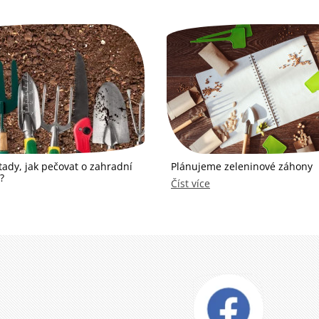
tady, jak pečovat o zahradní
Plánujeme zeleninové záhony
?
Číst více