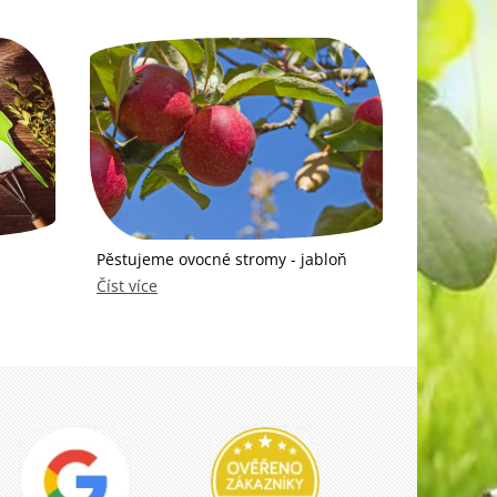
Pěstujeme ovocné stromy - jabloň
Číst více