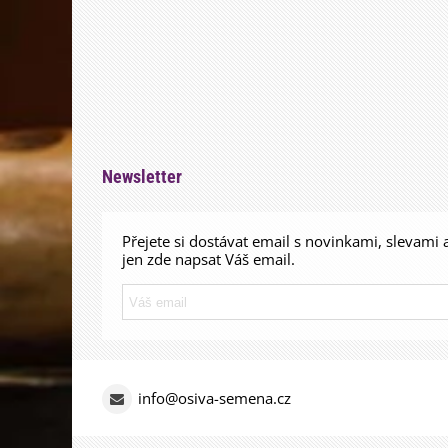
Newsletter
Přejete si dostávat email s novinkami, slevami 
jen zde napsat Váš email.
info@osiva-semena.cz