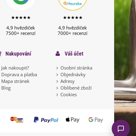
★★★★★
★★★★★
4,9 hvězdiček
4,9 hvězdiček
7500+ recenzí
7000+ recenzí
Nakupování
Váš účet
Jak nakoupit?
Osobní stránka
Doprava a platba
Objednávky
Mapa stránek
Adresy
Blog
Oblíbené zboží
Cookies